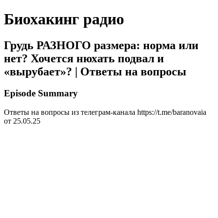
Биохакинг радио
Грудь РАЗНОГО размера: норма или
нет? Хочется нюхать подвал и
«вырубает»? | Ответы на вопросы
Episode Summary
Ответы на вопросы из телеграм-канала https://t.me/baranovaia
от 25.05.25